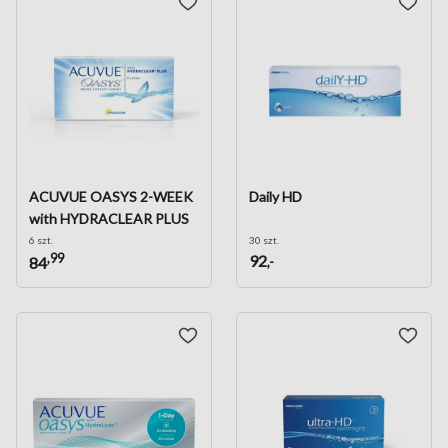
ACUVUE OASYS 2-WEEK
Daily HD
with HYDRACLEAR PLUS
6 szt.
30 szt.
,99
92
,-
84