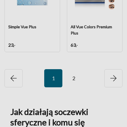
Simple Vue Plus
All Vue Colors Premium
Plus
23
63
,-
,-
1
2
Jak działają soczewki
sferyczne i komu się