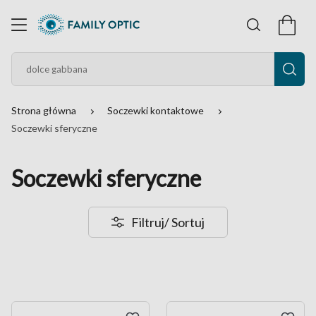
Strona główna
Soczewki kontaktowe
Soczewki sferyczne
Soczewki sferyczne
Filtruj
/ Sortuj