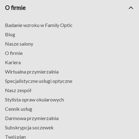
O firmie
Badanie wzroku w Family Optic
Blog
Nasze salony
O firmie
Kariera
Wirtualna przymierzalnia
Specjalistyczne usługi optyczne
Nasz zespół
Stylista opraw okularowych
Cennik usług
Darmowa przymierzalnia
Subskrypcja soczewek
Twój plan