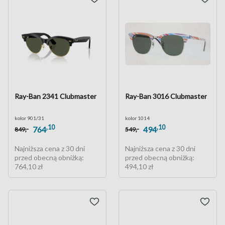
Ray-Ban 2341 Clubmaster
Ray-Ban 3016 Clubmaster
kolor 901/31
kolor 1014
,10
,10
,-
,-
764
494
849
549
Najniższa cena z 30 dni
Najniższa cena z 30 dni
przed obecną obniżką:
przed obecną obniżką:
764,10 zł
494,10 zł