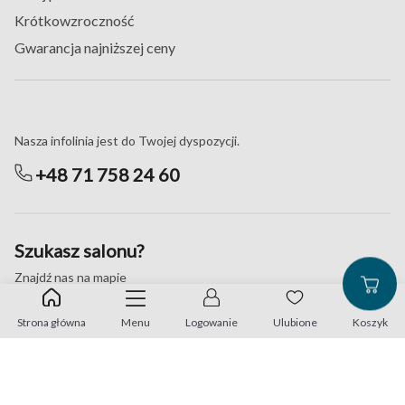
Krótkowzroczność
Gwarancja najniższej ceny
Masz pytania?
Nasza infolinia jest do Twojej dyspozycji.
+48 71 758 24 60
Szukasz salonu?
Znajdź nas na mapie
Strona główna
Menu
Logowanie
Ulubione
Koszyk
Znajdź najbliższy punkt na mapie