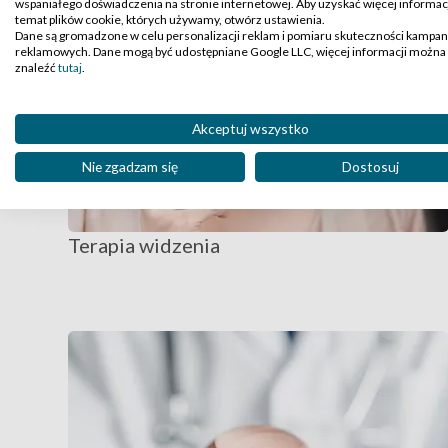
wspaniałego doświadczenia na stronie internetowej. Aby uzyskać więcej informacj
temat plików cookie, których używamy, otwórz ustawienia.
Dane są gromadzone w celu personalizacji reklam i pomiaru skuteczności kampan
reklamowych. Dane mogą być udostępniane Google LLC, więcej informacji można
znaleźć
tutaj
.
Akceptuj wszystko
Nie zgadzam się
Dostosuj
Terapia widzenia