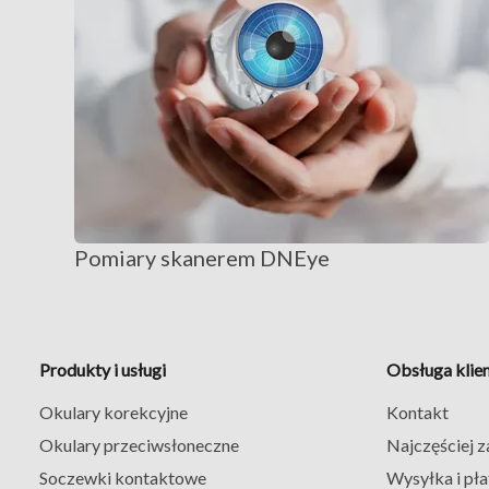
Pomiary skanerem DNEye
Produkty i usługi
Obsługa klie
Okulary korekcyjne
Kontakt
Okulary przeciwsłoneczne
Najczęściej 
Soczewki kontaktowe
Wysyłka i pła