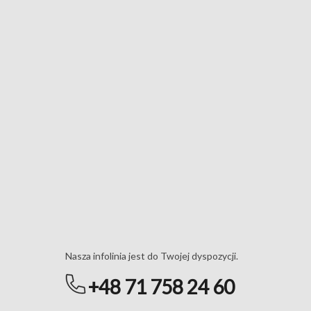
Masz pytania?
Nasza infolinia jest do Twojej dyspozycji.
+48 71 758 24 60