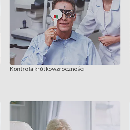
Kontrola krótkowzroczności