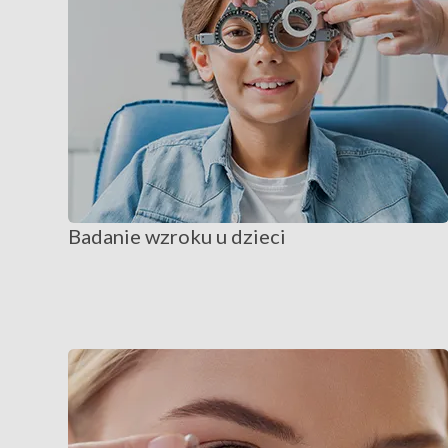
Badanie wzroku u dzieci