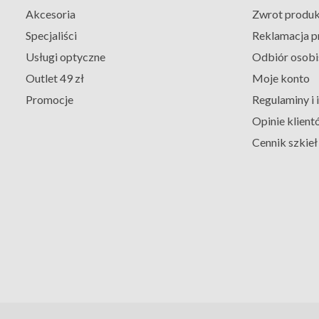
Akcesoria
Zwrot produ
Specjaliści
Reklamacja p
Usługi optyczne
Odbiór osobi
Outlet 49 zł
Moje konto
Promocje
Regulaminy i
Opinie klient
Cennik szkie