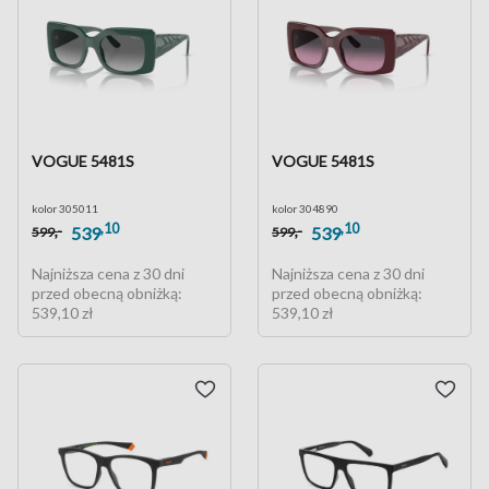
VOGUE 5481S
VOGUE 5481S
kolor 305011
kolor 304890
,10
,10
,-
,-
539
539
599
599
Najniższa cena z 30 dni
Najniższa cena z 30 dni
przed obecną obniżką:
przed obecną obniżką:
539,10 zł
539,10 zł