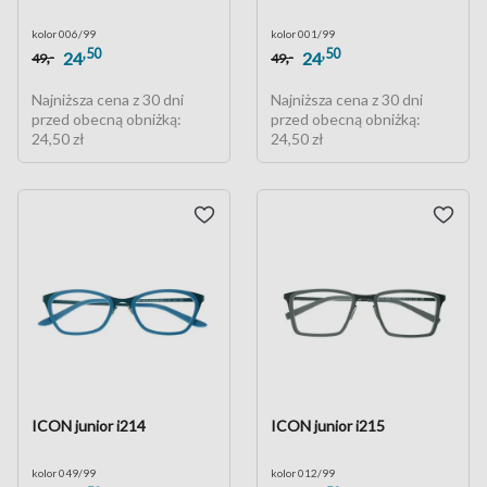
kolor 006/99
kolor 001/99
,50
,50
,-
,-
24
24
49
49
Najniższa cena z 30 dni
Najniższa cena z 30 dni
przed obecną obniżką:
przed obecną obniżką:
24,50 zł
24,50 zł
ICON junior i214
ICON junior i215
kolor 049/99
kolor 012/99