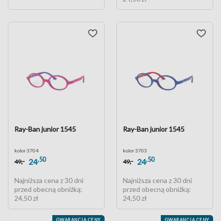
Ray-Ban junior 1545
Ray-Ban junior 1545
kolor 3704
kolor 3703
,50
,50
,-
,-
24
24
49
49
Najniższa cena z 30 dni
Najniższa cena z 30 dni
przed obecną obniżką:
przed obecną obniżką:
24,50 zł
24,50 zł
GWARANCJA CENY
GWARANCJA CENY