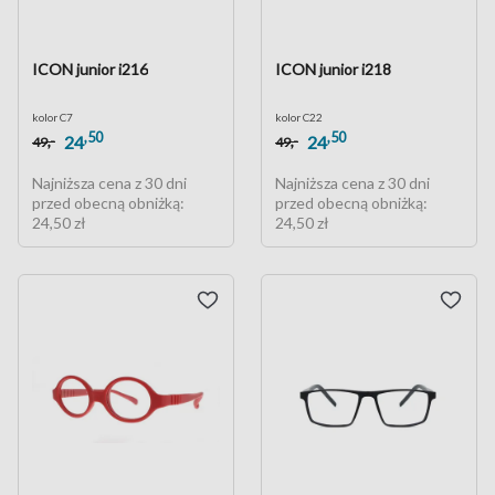
ICON junior i216
ICON junior i218
kolor C7
kolor C22
,50
,50
,-
,-
24
24
49
49
Najniższa cena z 30 dni
Najniższa cena z 30 dni
przed obecną obniżką:
przed obecną obniżką:
24,50 zł
24,50 zł