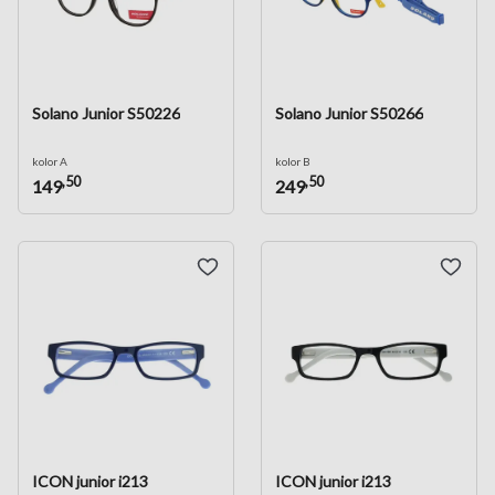
Solano Junior S50226
Solano Junior S50266
kolor A
kolor B
,50
,50
149
249
ICON junior i213
ICON junior i213