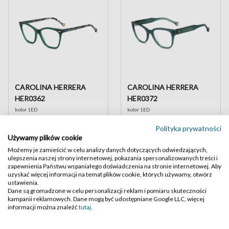
CAROLINA HERRERA
CAROLINA HERRERA
HER0362
HER0372
kolor 1ED
kolor 1ED
,50
899
,-
449
Polityka prywatności
Używamy plików cookie
Możemy je zamieścić w celu analizy danych dotyczących odwiedzających,
ulepszenia naszej strony internetowej, pokazania spersonalizowanych treści i
New
zapewnienia Państwu wspaniałego doświadczenia na stronie internetowej. Aby
uzyskać więcej informacji na temat plików cookie, których używamy, otwórz
ustawienia.
Dane są gromadzone w celu personalizacji reklam i pomiaru skuteczności
kampanii reklamowych. Dane mogą być udostępniane Google LLC, więcej
informacji można znaleźć
tutaj
.