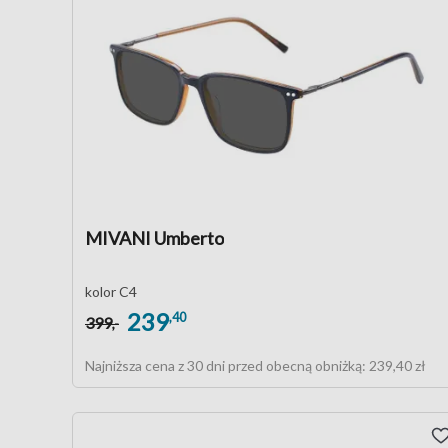
MIVANI Umberto
kolor C4
239
,40
399
,-
Najniższa cena z 30 dni przed obecną obniżką:
239,40 zł