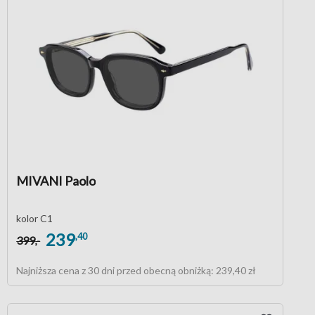
MIVANI Paolo
kolor C1
239
,40
399
,-
Najniższa cena z 30 dni przed obecną obniżką:
239,40 zł