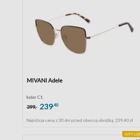
MIVANI Adele
kolor C1
239
,40
399
,-
Najniższa cena z 30 dni przed obecną obniżką:
239,40 zł
HITY LA