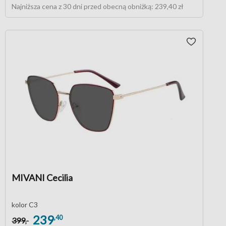
Najniższa cena z 30 dni przed obecną obniżką:
239,40 zł
MIVANI Cecilia
kolor C3
239
,40
399
,-