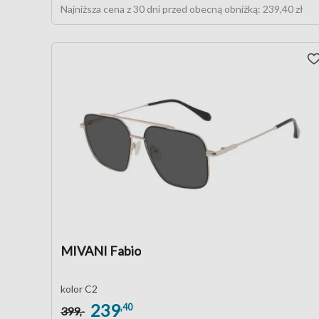
Najniższa cena z 30 dni przed obecną obniżką:
239,40 zł
MIVANI Fabio
kolor C2
239
,40
399
,-