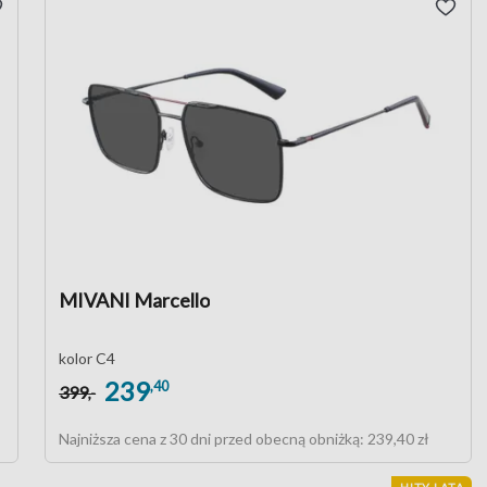
MIVANI Marcello
kolor C4
239
,40
399
,-
Najniższa cena z 30 dni przed obecną obniżką:
239,40 zł