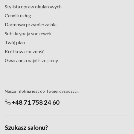
Stylista opraw okularowych
Cennik usług
Darmowa przymierzalnia
Subskrypcja soczewek
Twój plan
Krótkowzroczność
Gwarancja najniższej ceny
Masz pytania?
Nasza infolinia jest do Twojej dyspozycji.
+48 71 758 24 60
Szukasz salonu?