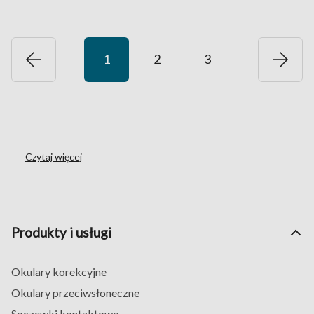
1
2
3
Czytaj więcej
Produkty i usługi
Okulary korekcyjne
Okulary przeciwsłoneczne
Soczewki kontaktowe