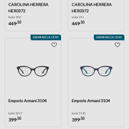
CAROLINA HERRERA
CAROLINA HERRERA
HER0372
HER0372
kolor 1ED
kolor 35J
,50
,50
449
449
GWARANCJA CENY
GWARANCJA CENY
Emporio Armani 3104
Emporio Armani 3104
kolor 5017
kolor 5145
,50
,50
399
399