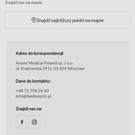
Znajdź nas na mapie
Znajdź najbliższy punkt na mapie
Adres do korespondencji:
Avenir Medical Poland sp. z o.o.
ul. Krakowska 29 D, 50-424 Wrocław
Dane do kontaktu:
+48 71 758 24 60
info@familyoptic.pl
Znajdź nas na: