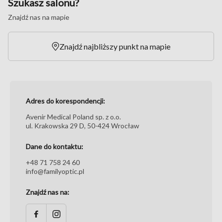
Szukasz salonu?
Znajdź nas na mapie
Znajdź najbliższy punkt na mapie
Adres do korespondencji:
Avenir Medical Poland sp. z o.o.
ul. Krakowska 29 D, 50-424 Wrocław
Dane do kontaktu:
+48 71 758 24 60
info@familyoptic.pl
Znajdź nas na: