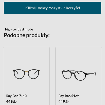
Kliknij i odkryj wszystkie korzyści
High-contrast mode
Podobne produkty:
Ray-Ban 7140
Ray-Ban 5429
449.5
449.5
,-
,-