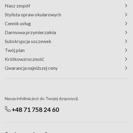
Nasz zespół
Stylista opraw okularowych
Cennik usług
Darmowa przymierzalnia
Subskrypcja soczewek
Twój plan
Krótkowzroczność
Gwarancja najniższej ceny
Masz pytania?
Nasza infolinia jest do Twojej dyspozycji.
+48 71 758 24 60