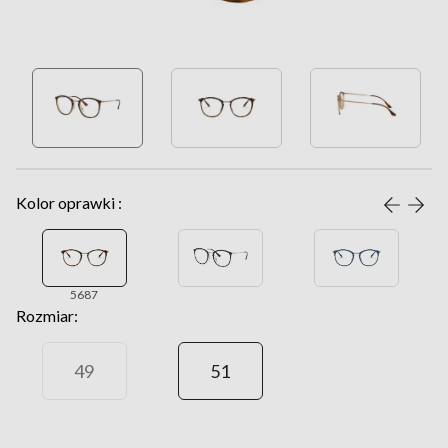
Kolor oprawki :
5687
Rozmiar:
49
51