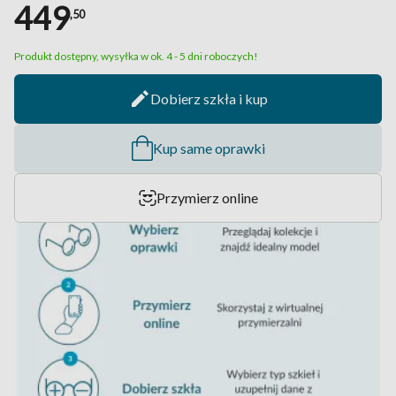
449
,50
Produkt dostępny, wysyłka w ok. 4 - 5 dni roboczych!
Dobierz szkła i kup
Kup same oprawki
Przymierz online