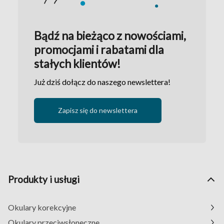
Bądź na bieżąco z nowościami,
promocjami i rabatami dla
stałych klientów!
Już dziś dołącz do naszego newslettera!
Zapisz się do newslettera
Produkty i usługi
Okulary korekcyjne
Okulary przeciwsłoneczne