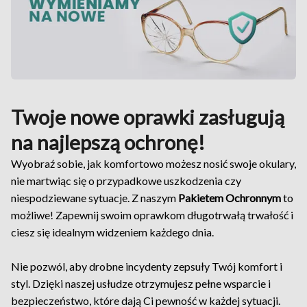
Twoje nowe oprawki zasługują
na najlepszą ochronę!
Wyobraź sobie, jak komfortowo możesz nosić swoje okulary,
nie martwiąc się o przypadkowe uszkodzenia czy
niespodziewane sytuacje. Z naszym
Pakietem Ochronnym
to
możliwe! Zapewnij swoim oprawkom długotrwałą trwałość i
ciesz się idealnym widzeniem każdego dnia.
Nie pozwól, aby drobne incydenty zepsuły Twój komfort i
styl. Dzięki naszej usłudze otrzymujesz pełne wsparcie i
bezpieczeństwo, które dają Ci pewność w każdej sytuacji.