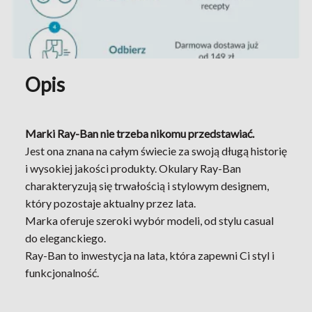
Opis
Marki Ray-Ban nie trzeba nikomu przedstawiać.
Jest ona znana na całym świecie za swoją długą historię
i wysokiej jakości produkty. Okulary Ray-Ban
charakteryzują się trwałością i stylowym designem,
który pozostaje aktualny przez lata.
Marka oferuje szeroki wybór modeli, od stylu casual
do eleganckiego.
Ray-Ban to inwestycja na lata, która zapewni Ci styl i
funkcjonalność.