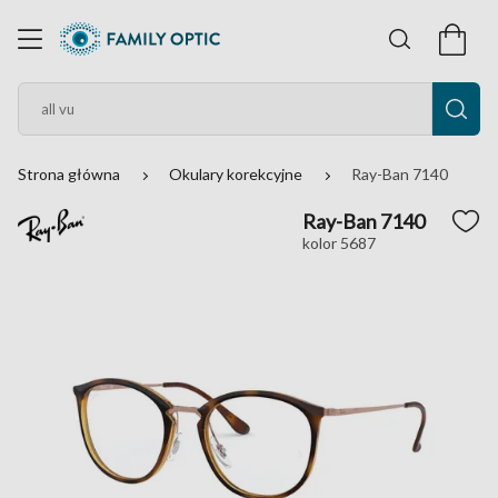
Strona główna
Okulary korekcyjne
Ray-Ban 7140
Ray-Ban 7140
kolor 5687