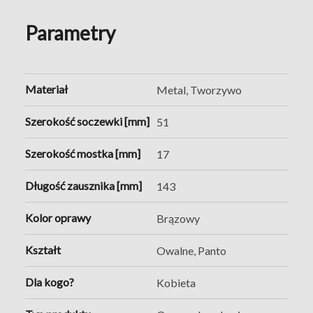
Parametry
Materiał
Metal, Tworzywo
Szerokość soczewki [mm]
51
Szerokość mostka [mm]
17
Długość zausznika [mm]
143
Kolor oprawy
Brązowy
Kształt
Owalne, Panto
Dla kogo?
Kobieta