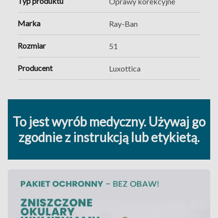
Typ produktu
Oprawy korekcyjne
Marka
Ray-Ban
Rozmiar
51
Producent
Luxottica
To jest wyrób medyczny. Używaj go
zgodnie z instrukcją lub etykietą.