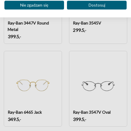
Nie zgadzam się
Dostosuj
Ray-Ban 3447V Round
Ray-Ban 3545V
Metal
299.5
,-
399.5
,-
Ray-Ban 6465 Jack
Ray-Ban 3547V Oval
349.5
399.5
,-
,-