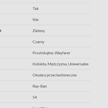
Tak
Nie
k
Zielony
Czarny
Prostokątne, Wayfarer
Kobieta, Mężczyzna, Uniwersalne
Okulary przeciwsłoneczne
Ray-Ban
54