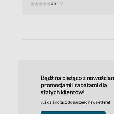
0.0
/ 5.0
Bądź na bieżąco z nowościam
promocjami i rabatami dla
stałych klientów!
Już dziś dołącz do naszego newslettera!