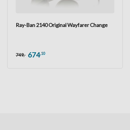
Ray-Ban 2140 Original Wayfarer Change
674
,10
749
,-