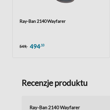
Ray-Ban 2140 Wayfarer
494
,10
549
,-
Recenzje produktu
Ray-Ban 2140 Wayfarer