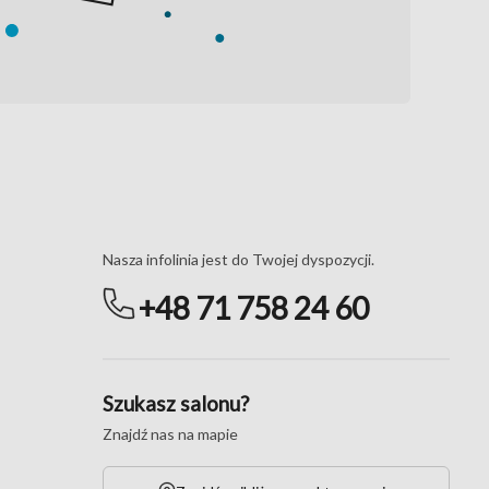
Masz pytania?
Nasza infolinia jest do Twojej dyspozycji.
+48 71 758 24 60
Szukasz salonu?
Znajdź nas na mapie