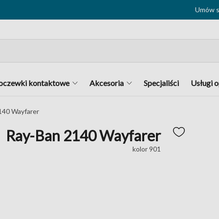
Umów si
oczewki kontaktowe
Akcesoria
Specjaliści
Usługi 
140 Wayfarer
Ray-Ban 2140 Wayfarer
kolor 901