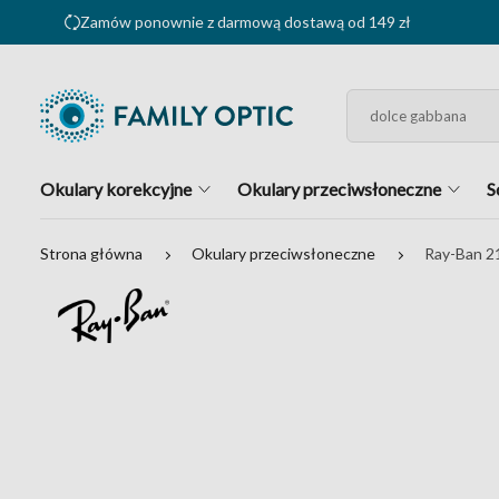
Zamów ponownie z darmową dostawą od 149 zł
Okulary korekcyjne
Okulary przeciwsłoneczne
S
Strona główna
Okulary przeciwsłoneczne
Ray-Ban 2