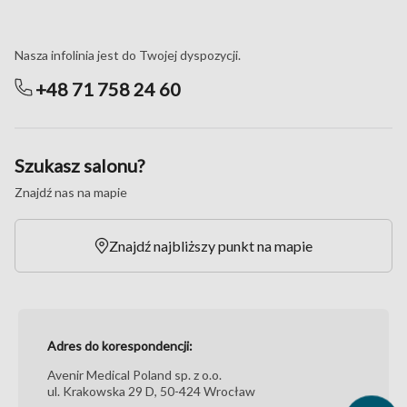
Masz pytania?
Nasza infolinia jest do Twojej dyspozycji.
+48 71 758 24 60
Szukasz salonu?
Znajdź nas na mapie
Znajdź najbliższy punkt na mapie
Adres do korespondencji:
Avenir Medical Poland sp. z o.o.
ul. Krakowska 29 D, 50-424 Wrocław