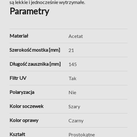
są lekkie i jednocześnie wytrzymałe.
Parametry
Materiał
Acetat
Szerokość mostka [mm]
21
Długość zausznika [mm]
145
Filtr UV
Tak
Polaryzacja
Nie
Kolor soczewek
Szary
Kolor oprawy
Czarny
Kształt
Prostokątne