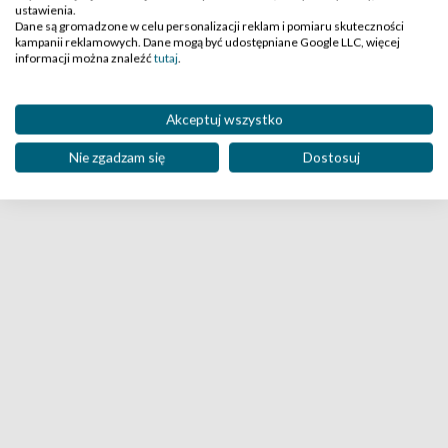
ustawienia.
Dane są gromadzone w celu personalizacji reklam i pomiaru skuteczności
kampanii reklamowych. Dane mogą być udostępniane Google LLC, więcej
informacji można znaleźć
tutaj
.
Nie ma jeszcze żadnych komentarzy
Akceptuj wszystko
Nie zgadzam się
Dostosuj