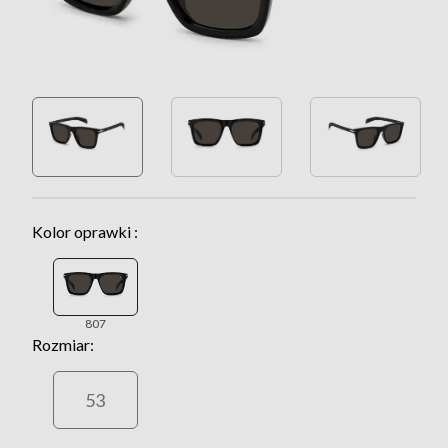
Kolor oprawki :
807
Rozmiar:
53