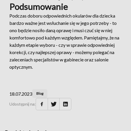
Podsumowanie
Podczas doboru odpowiednich okularów dla dziecka
bardzo ważne jest wsłuchanie się w jego potrzeby - to
ono będzie nosiło daną oprawę i musi czuć się w niej
komfortowo pod każdym względem. Pamiętajmy, że na
każdym etapie wyboru - czy w sprawie odpowiedniej
korekcji, czy najlepszej oprawy - możemy polegać na
zaleceniach specjalistów w gabinecie oraz salonie
optycznym.
18.07.2023
Blog
Udostępnij na: