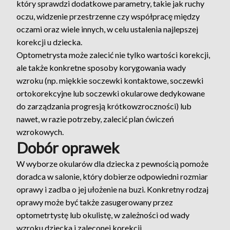
który sprawdzi dodatkowe parametry, takie jak ruchy
oczu, widzenie przestrzenne czy współpracę między
oczami oraz wiele innych, w celu ustalenia najlepszej
korekcji u dziecka.
Optometrysta może zalecić nie tylko wartości korekcji,
ale także konkretne sposoby korygowania wady
wzroku (np. miękkie soczewki kontaktowe, soczewki
ortokorekcyjne lub soczewki okularowe dedykowane
do zarządzania progresją krótkowzroczności) lub
nawet, w razie potrzeby, zalecić plan ćwiczeń
wzrokowych.
Dobór oprawek
W wyborze okularów dla dziecka z pewnością pomoże
doradca w salonie, który dobierze odpowiedni rozmiar
oprawy i zadba o jej ułożenie na buzi. Konkretny rodzaj
oprawy może być także zasugerowany przez
optometrtystę lub okulistę, w zależności od wady
wzroku dziecka i zaleconej korekcji.