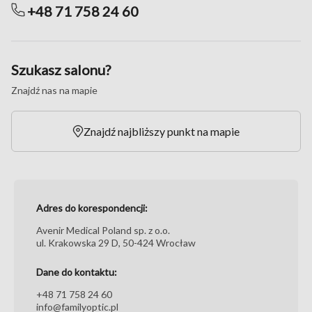
+48 71 758 24 60
Szukasz salonu?
Znajdź nas na mapie
Znajdź najbliższy punkt na mapie
Adres do korespondencji:
Avenir Medical Poland sp. z o.o.
ul. Krakowska 29 D, 50-424 Wrocław
Dane do kontaktu:
+48 71 758 24 60
info@familyoptic.pl