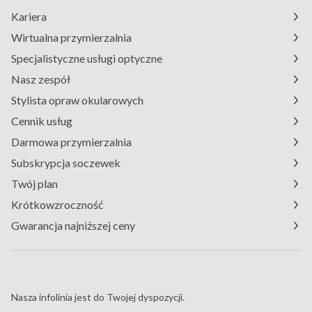
Kariera
Wirtualna przymierzalnia
Specjalistyczne usługi optyczne
Nasz zespół
Stylista opraw okularowych
Cennik usług
Darmowa przymierzalnia
Subskrypcja soczewek
Twój plan
Krótkowzroczność
Gwarancja najniższej ceny
Masz pytania?
Nasza infolinia jest do Twojej dyspozycji.