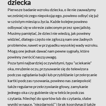
dziecka
Pierwsze badanie wzroku dziecka, o ile nie zauważymy
wcześniej niczego niepokojącego, powinno odbyć się już
w szóstym miesiącu życia. Każde kolejne powinno
odbywać się w okresie zaleconym przez specjalistę.
Musimy pamiętać, że dzieci nie wiedzą, jak powinny
widzieć, dlatego często nie zgłoszą nam one żadnych
problemów, nawet w przypadku wysokiej wady wzroku.
Mogą one jednak dawać nam pewne sygnały, które
powinny zwrócić naszą uwagę.
Poza tymi najbardziej oczywistymi, typu “uciekanie”
oka, mrużenie oczu, przysuwanie się do telewizora
podczas oglądania bajki lub przybliżanie i przekręcanie
kartki podczas rysowania, powinno nas zaniepokoić
także regularne przekrzywianie głowy, zamykanie
jednego oka czy gubienie się w tekście podczas
czytania. Niechęć do sportów lub do czytania, słabe
wyniki w nauce, “niezdarność” i brak koordynacji także