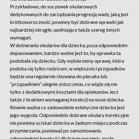
Przykładowo, do soczewek okularowych
dedykowanych do zarządzania progresją wady, jaką jest
krótkowzroczność, powinny być dobrane oprawki jak
najbardziej okrągłe, spełniające także szereg innych
wymagań.
W dobieraniu okularów dla dziecka, poza odpowiednim
dopasowaniem, bardzo ważne jest to, by oprawka ta
podobała się dziecku. Gdy wybierzemy oprawę, która
podoba się tylko rodzicom, w większości przypadków
będzie ona regularnie chowana do plecaka lub
“przypadkiem” ulegnie zniszczeniu, co wiąże się nie
tylko z dodatkowymi kosztami dla opiekunów, lecz
także z brakiem wymaganej korekcji na nosie dziecka.
Równie ważna co zadowolenie estetyczne dziecka jest
jego wygoda. Odpowiednio dobrane okulary korekcyjne
nie powinny uciskać dziecka w żadnym miejscu podczas
przymierzania, ponieważ po zamontowaniu
odpowiedniej korekcji i dłuższym noszeniu, może