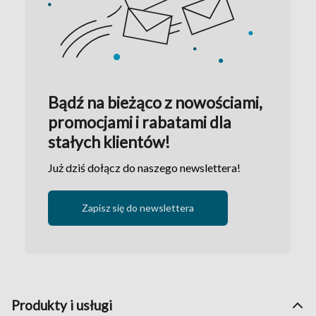
Bądź na bieżąco z nowościami,
promocjami i rabatami dla
stałych klientów!
Już dziś dołącz do naszego newslettera!
Zapisz się do newslettera
Produkty i usługi