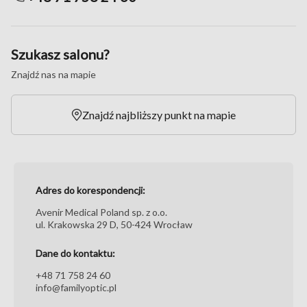
Szukasz salonu?
Znajdź nas na mapie
Znajdź najbliższy punkt na mapie
Adres do korespondencji:
Avenir Medical Poland sp. z o.o.
ul. Krakowska 29 D, 50-424 Wrocław
Dane do kontaktu:
+48 71 758 24 60
info@familyoptic.pl