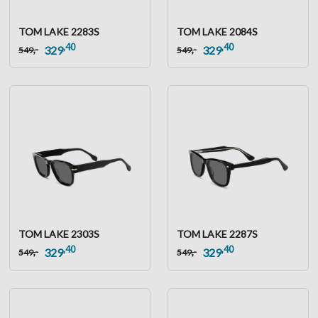
TOM LAKE 2283S
TOM LAKE 2084S
,40
,40
,-
,-
329
329
549
549
TOM LAKE 2303S
TOM LAKE 2287S
,40
,40
,-
,-
329
329
549
549