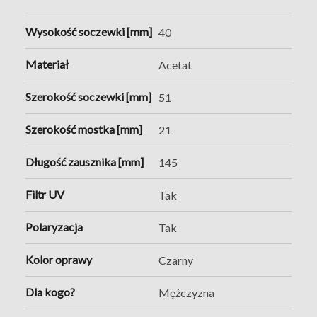
Wysokość soczewki [mm]
40
Materiał
Acetat
Szerokość soczewki [mm]
51
Szerokość mostka [mm]
21
Długość zausznika [mm]
145
Filtr UV
Tak
Polaryzacja
Tak
Kolor oprawy
Czarny
Dla kogo?
Mężczyzna