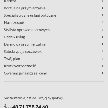
Kariera
Wirtualna przymierzalnia
Specjalistyczne usługi optyczne
Nasz zespół
Stylista opraw okularowych
Cennik usług
Darmowa przymierzalnia
Subskrypcja soczewek
Twój plan
Krótkowzroczność
Gwarancja najniższej ceny
Masz pytania?
Nasza infolinia jest do Twojej dyspozycji.
+48 71 758 24 60