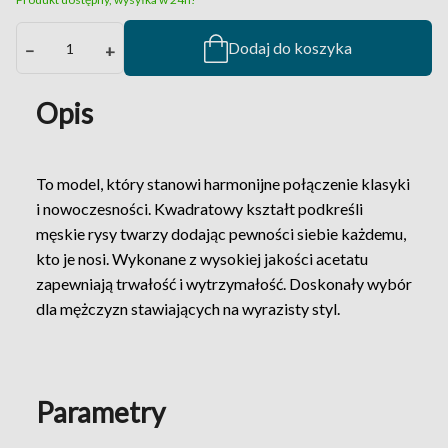
Dodaj do koszyka
−
+
Opis
To model, który stanowi harmonijne połączenie klasyki
i nowoczesności. Kwadratowy kształt podkreśli
męskie rysy twarzy dodając pewności siebie każdemu,
kto je nosi. Wykonane z wysokiej jakości acetatu
zapewniają trwałość i wytrzymałość. Doskonały wybór
dla mężczyzn stawiających na wyrazisty styl.
Parametry