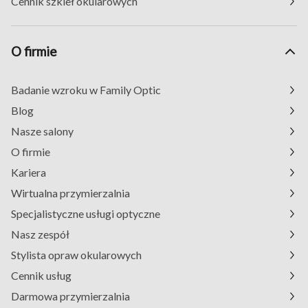
Cennik szkieł okularowych
O firmie
Badanie wzroku w Family Optic
Blog
Nasze salony
O firmie
Kariera
Wirtualna przymierzalnia
Specjalistyczne usługi optyczne
Nasz zespół
Stylista opraw okularowych
Cennik usług
Darmowa przymierzalnia