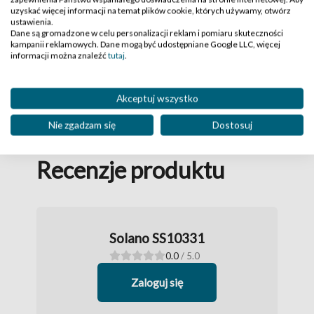
uzyskać więcej informacji na temat plików cookie, których używamy, otwórz
ustawienia.
Dane są gromadzone w celu personalizacji reklam i pomiaru skuteczności
kampanii reklamowych. Dane mogą być udostępniane Google LLC, więcej
informacji można znaleźć
tutaj
.
Solano SS10383
,10
,-
179
199
Akceptuj wszystko
Nie zgadzam się
Dostosuj
Recenzje produktu
Solano SS10331
0.0
/ 5.0
Zaloguj się