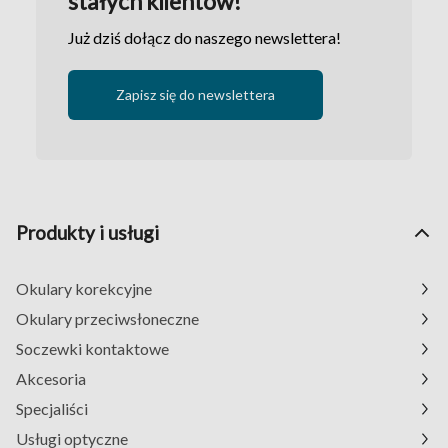
stałych klientów!
Już dziś dołącz do naszego newslettera!
Zapisz się do newslettera
Produkty i usługi
Okulary korekcyjne
Okulary przeciwsłoneczne
Soczewki kontaktowe
Akcesoria
Specjaliści
Usługi optyczne