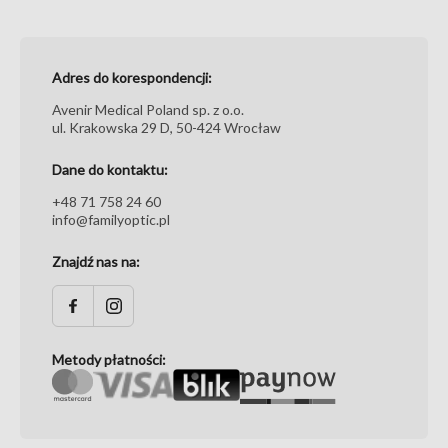
Adres do korespondencji:
Avenir Medical Poland sp. z o.o.
ul. Krakowska 29 D, 50-424 Wrocław
Dane do kontaktu:
+48 71 758 24 60
info@familyoptic.pl
Znajdź nas na:
Metody płatności: