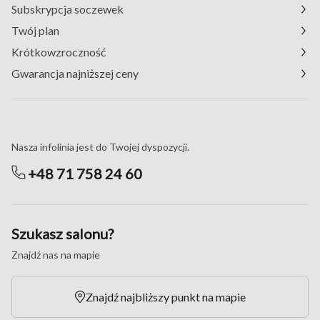
Subskrypcja soczewek
Twój plan
Krótkowzroczność
Gwarancja najniższej ceny
Masz pytania?
Nasza infolinia jest do Twojej dyspozycji.
+48 71 758 24 60
Szukasz salonu?
Znajdź nas na mapie
Znajdź najbliższy punkt na mapie