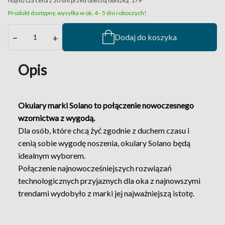
Najniższa cena z 30 dni przed obecną obniżką:
179
Produkt dostępny, wysyłka w ok. 4 - 5 dni roboczych!
Dodaj do koszyka
−
+
Opis
Okulary marki Solano to połączenie nowoczesnego
wzornictwa z wygodą.
Dla osób, które chcą żyć zgodnie z duchem czasu i
cenią sobie wygodę noszenia, okulary Solano będą
idealnym wyborem.
Połączenie najnowocześniejszych rozwiązań
technologicznych przyjaznych dla oka z najnowszymi
trendami wydobyło z marki jej najważniejszą istotę.