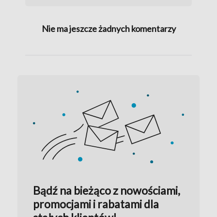
Nie ma jeszcze żadnych komentarzy
Bądź na bieżąco z nowościami,
promocjami i rabatami dla