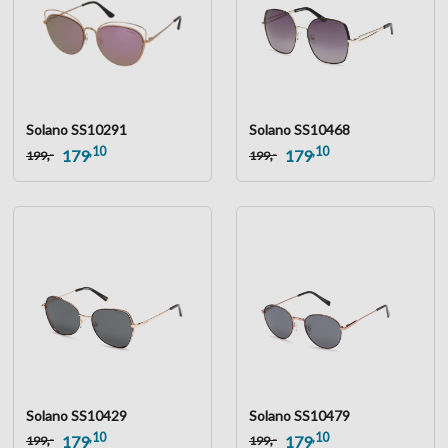
Solano SS10291
Solano SS10468
,10
,10
,-
,-
179
179
199
199
Solano SS10429
Solano SS10479
,10
,10
,-
,-
179
179
199
199