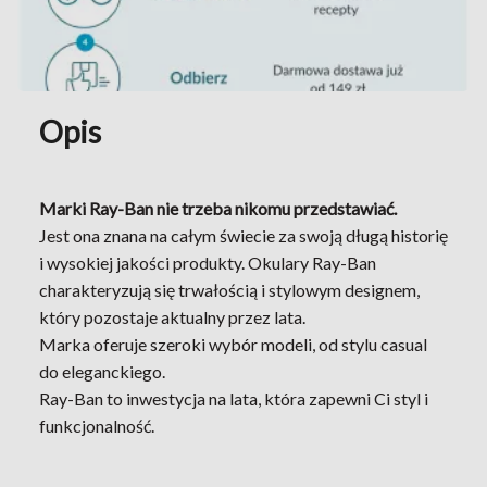
Opis
Marki Ray-Ban nie trzeba nikomu przedstawiać.
Jest ona znana na całym świecie za swoją długą historię
i wysokiej jakości produkty. Okulary Ray-Ban
charakteryzują się trwałością i stylowym designem,
który pozostaje aktualny przez lata.
Marka oferuje szeroki wybór modeli, od stylu casual
do eleganckiego.
Ray-Ban to inwestycja na lata, która zapewni Ci styl i
funkcjonalność.