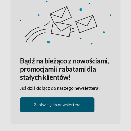
Bądź na bieżąco z nowościami,
promocjami i rabatami dla
stałych klientów!
Już dziś dołącz do naszego newslettera!
Zapisz się do newslettera