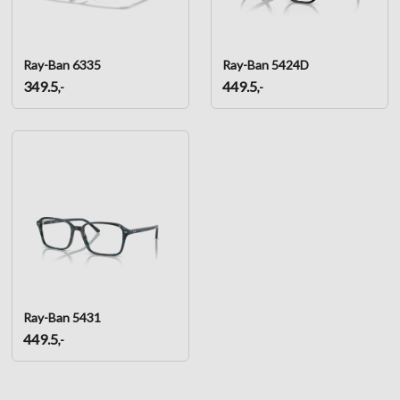
Ray-Ban 6335
Ray-Ban 5424D
349.5
449.5
,-
,-
Ray-Ban 5431
449.5
,-