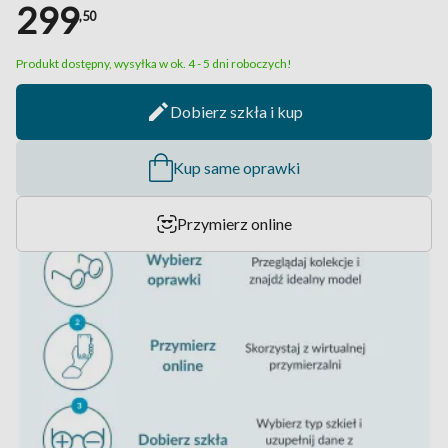
299
,50
Produkt dostępny, wysyłka w ok. 4 - 5 dni roboczych!
Dobierz szkła i kup
Kup same oprawki
Przymierz online