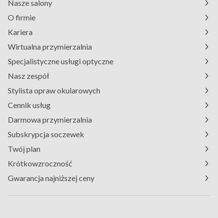
Nasze salony
O firmie
Kariera
Wirtualna przymierzalnia
Specjalistyczne usługi optyczne
Nasz zespół
Stylista opraw okularowych
Cennik usług
Darmowa przymierzalnia
Subskrypcja soczewek
Twój plan
Krótkowzroczność
Gwarancja najniższej ceny
Masz pytania?