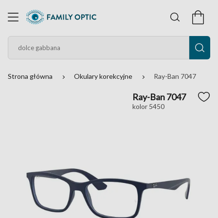
Strona główna
Okulary korekcyjne
Ray-Ban 7047
Ray-Ban 7047
kolor 5450