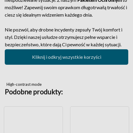
możliwe! Zapewnij swoim oprawkom długotrwałą trwałość i
ciesz się idealnym widzeniem każdego dnia.
Nie pozwól, aby drobne incydenty zepsuły Twój komfort i
styl. Dzięki naszej usłudze otrzymujesz pełne wsparcie i
bezpieczeństwo, które dają Ci pewność w każdej sytuacji.
Kliknij i odkryj wszystkie korzyści
High-contrast mode
Podobne produkty: