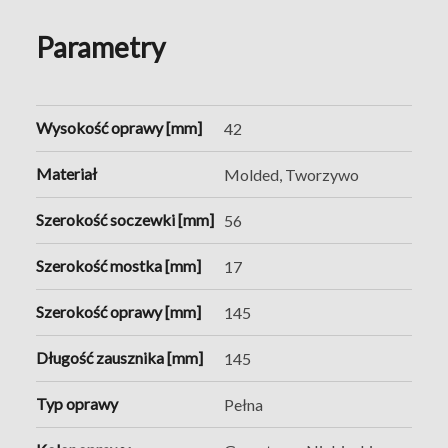
Parametry
Wysokość oprawy [mm]
42
Materiał
Molded, Tworzywo
Szerokość soczewki [mm]
56
Szerokość mostka [mm]
17
Szerokość oprawy [mm]
145
Długość zausznika [mm]
145
Typ oprawy
Pełna