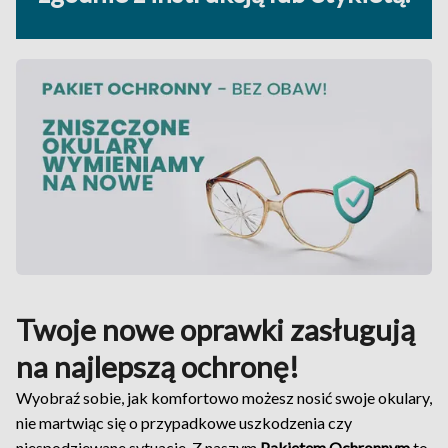
Twoje nowe oprawki zasługują
na najlepszą ochronę!
Wyobraź sobie, jak komfortowo możesz nosić swoje okulary,
nie martwiąc się o przypadkowe uszkodzenia czy
niespodziewane sytuacje. Z naszym
Pakietem Ochronnym
to