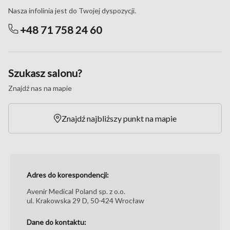
Nasza infolinia jest do Twojej dyspozycji.
+48 71 758 24 60
Szukasz salonu?
Znajdź nas na mapie
Znajdź najbliższy punkt na mapie
Adres do korespondencji:
Avenir Medical Poland sp. z o.o.
ul. Krakowska 29 D, 50-424 Wrocław
Dane do kontaktu: