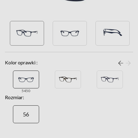
Kolor oprawki :
5450
Rozmiar:
56