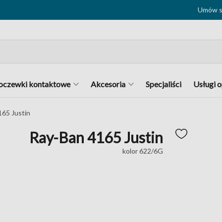
Umów si
oczewki kontaktowe
Akcesoria
Specjaliści
Usługi 
165 Justin
Ray-Ban 4165 Justin
kolor 622/6G