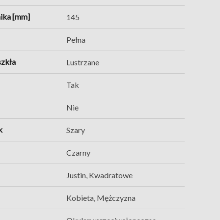
ika [mm]
145
Pełna
szkła
Lustrzane
Tak
Nie
k
Szary
Czarny
Justin, Kwadratowe
Kobieta, Mężczyzna