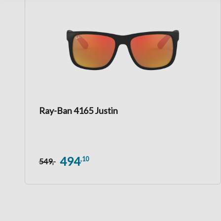
Ray-Ban 4165 Justin
494
,10
549
,-