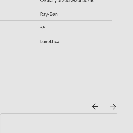
Okulary przeciwsłoneczne
Ray-Ban
55
Luxottica