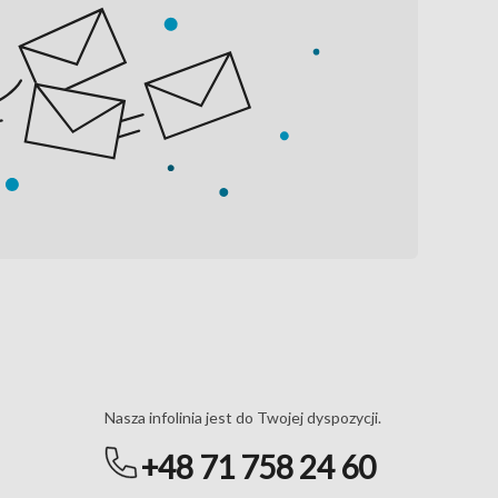
Masz pytania?
Nasza infolinia jest do Twojej dyspozycji.
+48 71 758 24 60