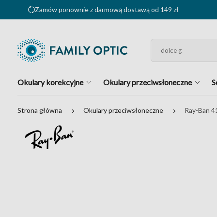
Zamów ponownie z darmową dostawą od 149 zł
Okulary korekcyjne
Okulary przeciwsłoneczne
S
Strona główna
Okulary przeciwsłoneczne
Ray-Ban 4