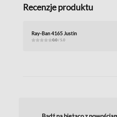
Recenzje produktu
Ray-Ban 4165 Justin
0.0
/ 5.0
Bądź na bieżąco z nowościam