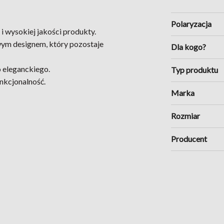
Polaryzacja
 i wysokiej jakości produkty.
owym designem, który pozostaje
Dla kogo?
o eleganckiego.
Typ produktu
unkcjonalność.
Marka
Rozmiar
Producent