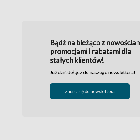
Bądź na bieżąco z nowościam
promocjami i rabatami dla
stałych klientów!
Już dziś dołącz do naszego newslettera!
Zapisz się do newslettera