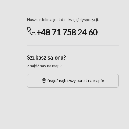
Masz pytania?
Nasza infolinia jest do Twojej dyspozycji.
+48 71 758 24 60
Szukasz salonu?
Znajdź nas na mapie
Znajdź najbliższy punkt na mapie