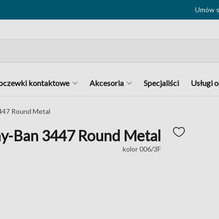
Umów si
oczewki kontaktowe
Akcesoria
Specjaliści
Usługi 
447 Round Metal
y-Ban 3447 Round Metal
kolor 006/3F