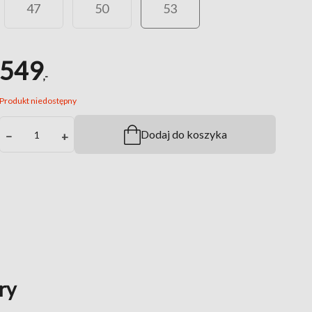
47
50
53
549
,-
Produkt niedostępny
Dodaj do koszyka
−
+
ry