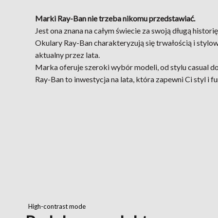
Marki Ray-Ban nie trzeba nikomu przedstawiać.
Jest ona znana na całym świecie za swoją długą historię
Okulary Ray-Ban charakteryzują się trwałością i styl
aktualny przez lata.
Marka oferuje szeroki wybór modeli, od stylu casual d
Ray-Ban to inwestycja na lata, która zapewni Ci styl i f
High-contrast mode