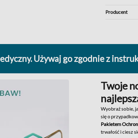
Producent
edyczny. Używaj go zgodnie z instrukc
Twoje n
najlepsz
Wyobraź sobie, j
się o przypadkow
Pakietem Ochro
trwałość i ciesz 