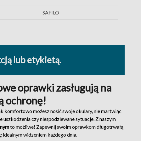
SAFILO
ją lub etykietą.
owe oprawki zasługują na
ą ochronę!
ak komfortowo możesz nosić swoje okulary, nie martwiąc
e uszkodzenia czy niespodziewane sytuacje. Z naszym
nnym
to możliwe! Zapewnij swoim oprawkom długotrwałą
się idealnym widzeniem każdego dnia.