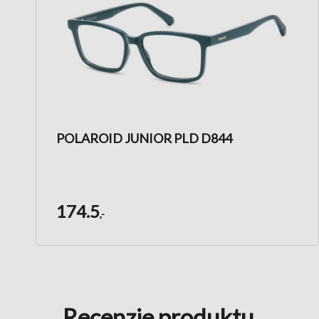
POLAROID JUNIOR PLD D844
174.5
,-
Recenzje produktu