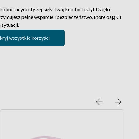
robne incydenty zepsuły Twój komfort i styl. Dzięki
rzymujesz pełne wsparcie i bezpieczeństwo, które dają Ci
sytuacji.
odkryj wszystkie korzyści