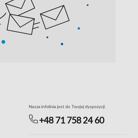
Masz pytania?
Nasza infolinia jest do Twojej dyspozycji.
+48 71 758 24 60