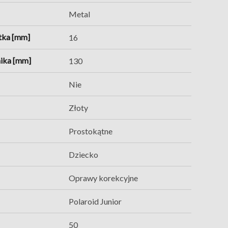
Metal
tka [mm]
16
ika [mm]
130
Nie
Złoty
Prostokątne
Dziecko
Oprawy korekcyjne
Polaroid Junior
50