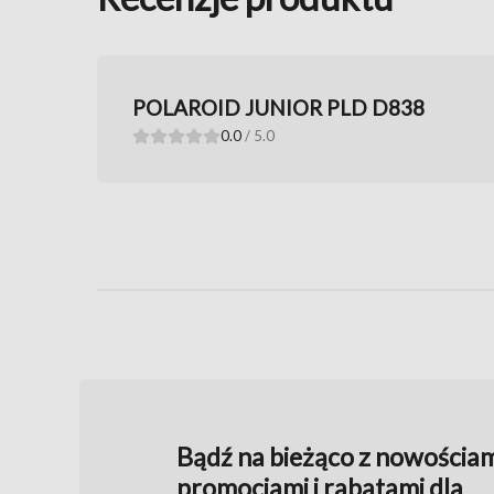
POLAROID JUNIOR PLD D838
0.0
/ 5.0
Bądź na bieżąco z nowościam
promocjami i rabatami dla