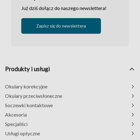
Już dziś dołącz do naszego newslettera!
Zapisz się do newslettera
Produkty i usługi
Okulary korekcyjne
Okulary przeciwsłoneczne
Soczewki kontaktowe
Akcesoria
Specjaliści
Usługi optyczne