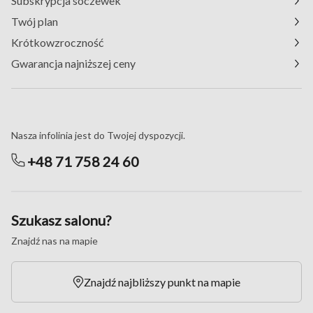
Subskrypcja soczewek
Twój plan
Krótkowzroczność
Gwarancja najniższej ceny
Masz pytania?
Nasza infolinia jest do Twojej dyspozycji.
+48 71 758 24 60
Szukasz salonu?
Znajdź nas na mapie
Znajdź najbliższy punkt na mapie