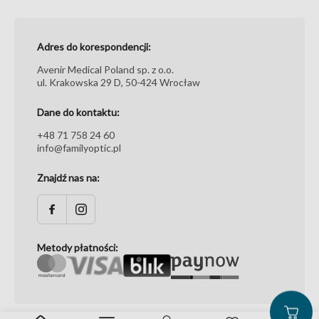
Adres do korespondencji:
Avenir Medical Poland sp. z o.o.
ul. Krakowska 29 D, 50-424 Wrocław
Dane do kontaktu:
+48 71 758 24 60
info@familyoptic.pl
Znajdź nas na:
Metody płatności: