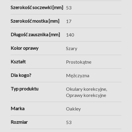
optycznych.
Szerokość soczewki [mm]
53
Szerokość mostka [mm]
17
Długość zausznika [mm]
140
Kolor oprawy
Szary
Kształt
Prostokątne
Dla kogo?
Mężczyzna
Typ produktu
Okulary korekcyjne,
Oprawy korekcyjne
Marka
Oakley
Rozmiar
53