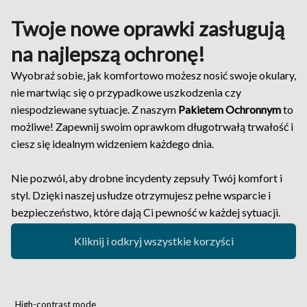
Twoje nowe oprawki zasługują
na najlepszą ochronę!
Wyobraź sobie, jak komfortowo możesz nosić swoje okulary,
nie martwiąc się o przypadkowe uszkodzenia czy
niespodziewane sytuacje. Z naszym
Pakietem Ochronnym
to
możliwe! Zapewnij swoim oprawkom długotrwałą trwałość i
ciesz się idealnym widzeniem każdego dnia.
Nie pozwól, aby drobne incydenty zepsuły Twój komfort i
styl. Dzięki naszej usłudze otrzymujesz pełne wsparcie i
bezpieczeństwo, które dają Ci pewność w każdej sytuacji.
Kliknij i odkryj wszystkie korzyści
High-contrast mode