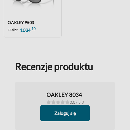
OAKLEY 9503
,10
,-
1034
1149
Recenzje produktu
OAKLEY 8034
0.0
/ 5.0
Zaloguj się