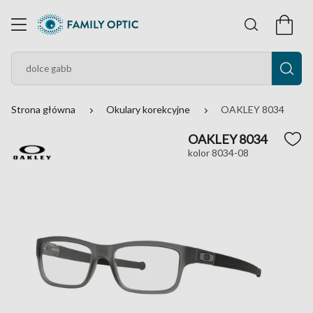
Strona główna
Okulary korekcyjne
OAKLEY 8034
OAKLEY 8034
kolor 8034-08