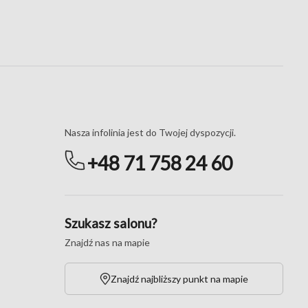
Masz pytania?
Nasza infolinia jest do Twojej dyspozycji.
+48 71 758 24 60
Szukasz salonu?
Znajdź nas na mapie
Znajdź najbliższy punkt na mapie