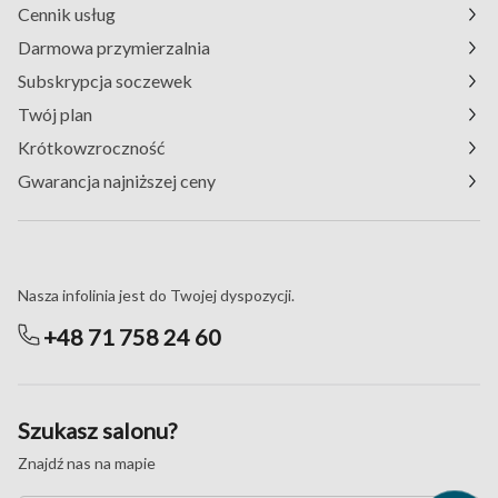
Cennik usług
Darmowa przymierzalnia
Subskrypcja soczewek
Twój plan
Krótkowzroczność
Gwarancja najniższej ceny
Masz pytania?
Nasza infolinia jest do Twojej dyspozycji.
+48 71 758 24 60
Szukasz salonu?
Znajdź nas na mapie