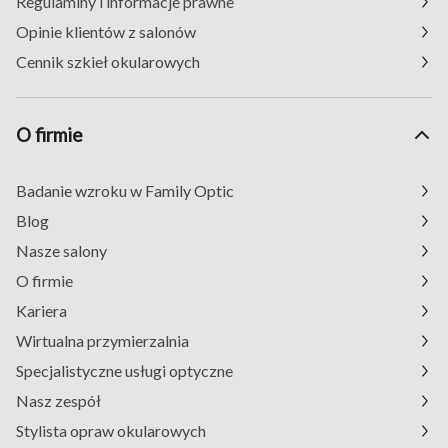
Regulaminy i informacje prawne
Opinie klientów z salonów
Cennik szkieł okularowych
O firmie
Badanie wzroku w Family Optic
Blog
Nasze salony
O firmie
Kariera
Wirtualna przymierzalnia
Specjalistyczne usługi optyczne
Nasz zespół
Stylista opraw okularowych