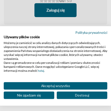
0.0
/ 5.0
Zaloguj się
Polityka prywatności
Nie ma jeszcze żadnych komentarzy
Używamy plików cookie
Możemy je zamieścić w celu analizy danych dotyczących odwiedzających,
ulepszenia naszej strony internetowej, pokazania spersonalizowanych treści i
zapewnienia Państwu wspaniałego doświadczenia na stronie internetowej. Aby
uzyskać więcej informacji na temat plików cookie, których używamy, otwórz
ustawienia.
Dane są gromadzone w celu personalizacji reklam i pomiaru skuteczności
kampanii reklamowych. Dane mogą być udostępniane Google LLC, więcej
informacji można znaleźć
tutaj
.
Akceptuj wszystko
Nie zgadzam się
Dostosuj