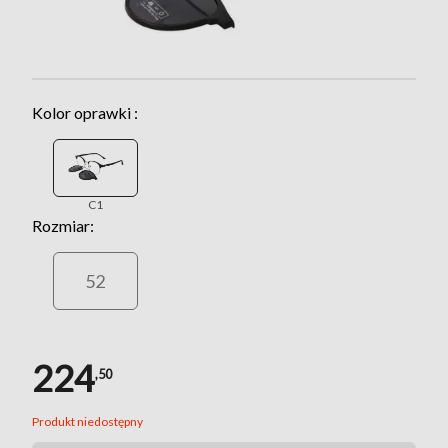
Kolor oprawki :
C1
Rozmiar:
52
224
,50
Produkt niedostępny