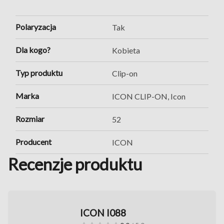
Polaryzacja
Tak
Dla kogo?
Kobieta
Typ produktu
Clip-on
Marka
ICON CLIP-ON, Icon
Rozmiar
52
Producent
ICON
Recenzje produktu
ICON I088