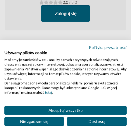
0.0
/ 5.0
Zaloguj się
Nie ma jeszcze żadnych komentarzy
Polityka prywatności
Używamy plików cookie
Możemy je zamieścić w celu analizy danych dotyczących odwiedzających,
ulepszenia naszej strony internetowej, pokazania spersonalizowanych treści i
zapewnienia Państwu wspaniałego doświadczenia na stronie internetowej. Aby
uzyskać więcej informacji na temat plików cookie, których używamy, otwórz
ustawienia.
Dane są gromadzone w celu personalizacji reklam i pomiaru skuteczności
kampanii reklamowych. Dane mogą być udostępniane Google LLC, więcej
informacji można znaleźć
tutaj
.
Akceptuj wszystko
Nie zgadzam się
Dostosuj