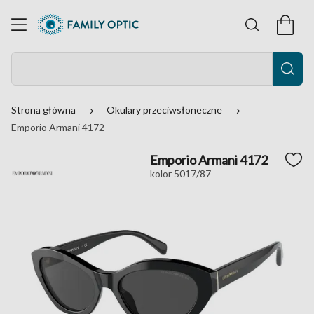
Strona główna
Okulary przeciwsłoneczne
Emporio Armani 4172
Emporio Armani 4172
kolor 5017/87