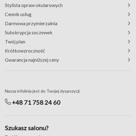
Stylista opraw okularowych
Cennik usług
Darmowa przymierzalnia
Subskrypcja soczewek
Twój plan
Krótkowzroczność
Gwarancja najniższej ceny
Masz pytania?
Nasza infolinia jest do Twojej dyspozycji.
+48 71 758 24 60
Szukasz salonu?