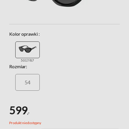
Kolor oprawki :
5017/87
Rozmiar:
54
599
,-
Produkt niedostępny