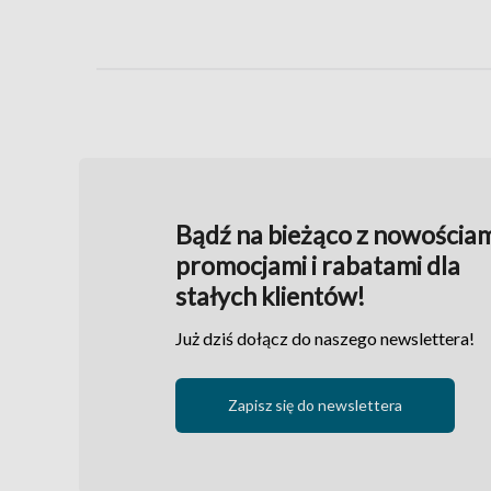
Bądź na bieżąco z nowościam
promocjami i rabatami dla
stałych klientów!
Już dziś dołącz do naszego newslettera!
Zapisz się do newslettera