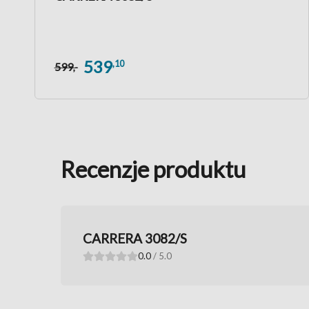
539
,10
599
,-
Recenzje produktu
CARRERA 3082/S
0.0
/ 5.0