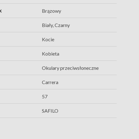
k
Brązowy
Biały, Czarny
Kocie
Kobieta
Okulary przeciwsłoneczne
Carrera
57
SAFILO