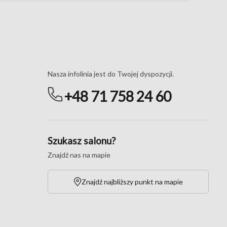
Masz pytania?
Nasza infolinia jest do Twojej dyspozycji.
+48 71 758 24 60
Szukasz salonu?
Znajdź nas na mapie
Znajdź najbliższy punkt na mapie