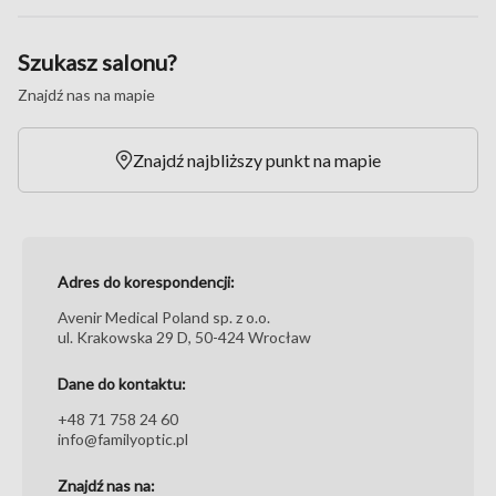
Szukasz salonu?
Znajdź nas na mapie
Znajdź najbliższy punkt na mapie
Adres do korespondencji:
Avenir Medical Poland sp. z o.o.
ul. Krakowska 29 D, 50-424 Wrocław
Dane do kontaktu:
+48 71 758 24 60
info@familyoptic.pl
Znajdź nas na: