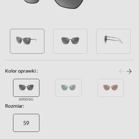
Kolor oprawki :
6000/6G
Rozmiar:
59