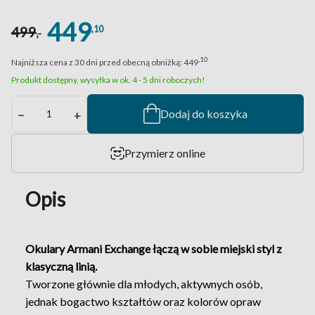
449
,10
499
,-
,10
Najniższa cena z 30 dni przed obecną obniżką:
449
Produkt dostępny, wysyłka w ok. 4 - 5 dni roboczych!
Dodaj do koszyka
−
+
Przymierz online
Opis
Okulary Armani Exchange łączą w sobie miejski styl z
klasyczną linią.
Tworzone głównie dla młodych, aktywnych osób,
jednak bogactwo kształtów oraz kolorów opraw