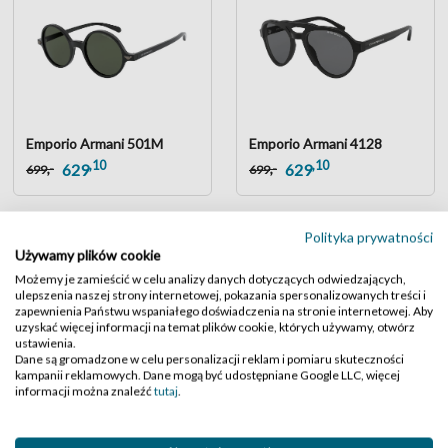
Emporio Armani 501M
Emporio Armani 4128
,10
,10
,-
,-
629
629
699
699
Polityka prywatności
Używamy plików cookie
Możemy je zamieścić w celu analizy danych dotyczących odwiedzających,
ulepszenia naszej strony internetowej, pokazania spersonalizowanych treści i
zapewnienia Państwu wspaniałego doświadczenia na stronie internetowej. Aby
uzyskać więcej informacji na temat plików cookie, których używamy, otwórz
ustawienia.
Dane są gromadzone w celu personalizacji reklam i pomiaru skuteczności
kampanii reklamowych. Dane mogą być udostępniane Google LLC, więcej
informacji można znaleźć
tutaj
.
Emporio Armani 4210
Emporio Armani 4219