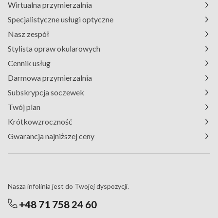
Wirtualna przymierzalnia
Specjalistyczne usługi optyczne
Nasz zespół
Stylista opraw okularowych
Cennik usług
Darmowa przymierzalnia
Subskrypcja soczewek
Twój plan
Krótkowzroczność
Gwarancja najniższej ceny
Masz pytania?
Nasza infolinia jest do Twojej dyspozycji.
+48 71 758 24 60