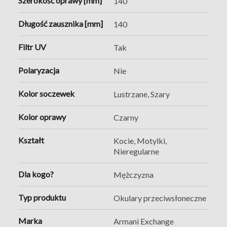
Szerokość oprawy [mm]
140
Długość zausznika [mm]
140
Filtr UV
Tak
Polaryzacja
Nie
Kolor soczewek
Lustrzane, Szary
Kolor oprawy
Czarny
Kształt
Kocie, Motylki,
Nieregularne
Dla kogo?
Mężczyzna
Typ produktu
Okulary przeciwsłoneczne
Marka
Armani Exchange